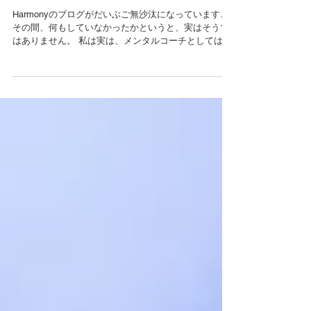
ストレスクリア創始者のこだわり
Harmonyのブログがだいぶご無沙汰になっています…
その間、何もしていなかったかというと、実はそうで
はありません。 私は実は、メンタルコーチとしては別
の名前で活動しています！ そっちの方で色々やってお
り、 元々あっちもこっちも器用にできる方ではないの
で...