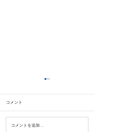
コメント
コメントを追加…
ストレスクリア®︎コーチン
オープンキャン