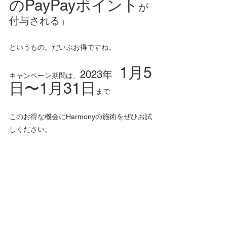
のPayPayポイント
が
付与される」
というもの。だいぶお得ですね。
1月5
2023年
キャンペーン期間は、
日〜1月31日
まで
このお得な機会にHarmonyの施術をぜひお試
しください。