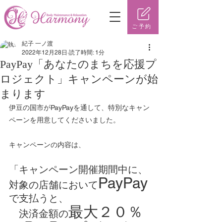
ご予約
紀子 一ノ渡
2022年12月28日
読了時間: 1分
PayPay「あなたのまちを応援プ
ロジェクト」キャンペーンが始
まります
伊豆の国市がPayPayを通して、特別なキャン
ペーンを用意してくださいました。
キャンペーンの内容は、
「キャンペーン開催期間中に、
PayPay
対象の店舗において
で支払うと、
最大２０％
　決済金額の